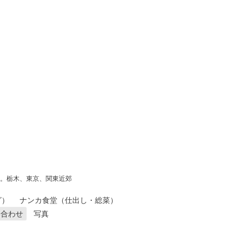
す。栃木、東京、関東近郊
グ）
ナンカ食堂（仕出し・総菜）
い合わせ
写真