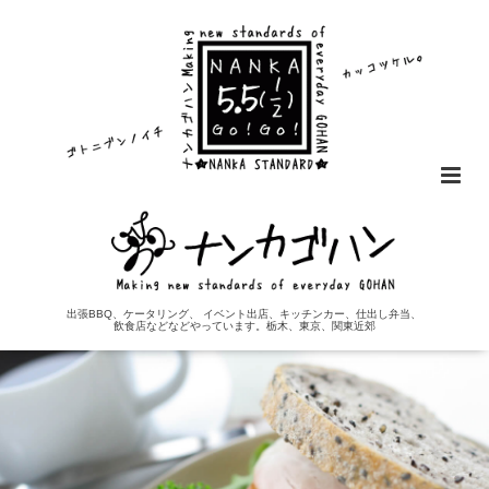
出張BBQ、ケータリング、 イベント出店、キッチンカー、仕出し弁当、
飲食店などなどやっています。栃木、東京、関東近郊