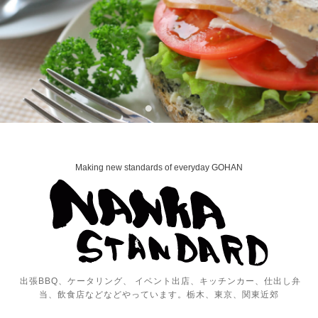
Making new standards of everyday GOHAN
出張BBQ、ケータリング、 イベント出店、キッチンカー、仕出し弁
当、飲食店などなどやっています。栃木、東京、関東近郊