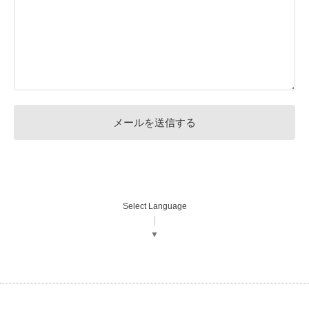
Select Language
▼